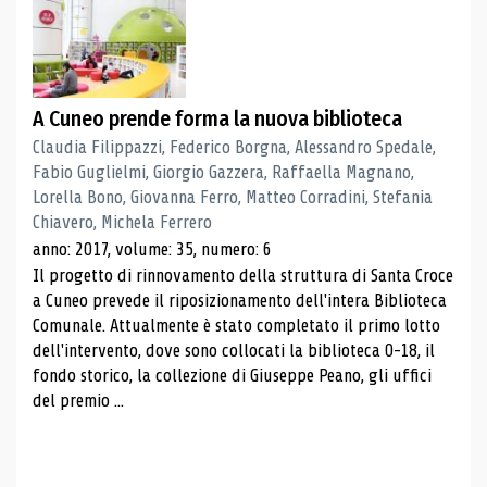
A Cuneo prende forma la nuova biblioteca
Claudia Filippazzi, Federico Borgna, Alessandro Spedale,
Fabio Guglielmi, Giorgio Gazzera, Raffaella Magnano,
Lorella Bono, Giovanna Ferro, Matteo Corradini, Stefania
Chiavero, Michela Ferrero
anno: 2017, volume: 35, numero: 6
Il progetto di rinnovamento della struttura di Santa Croce
a Cuneo prevede il riposizionamento dell'intera Biblioteca
Comunale. Attualmente è stato completato il primo lotto
dell'intervento, dove sono collocati la biblioteca 0-18, il
fondo storico, la collezione di Giuseppe Peano, gli uffici
del premio ...