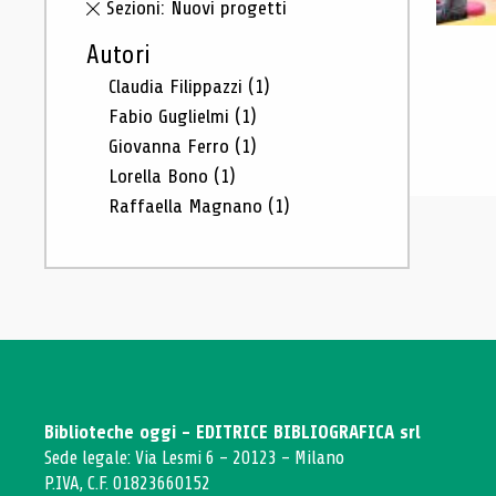
Sezioni: Nuovi progetti
Autori
Claudia Filippazzi
(1)
Fabio Guglielmi
(1)
Giovanna Ferro
(1)
Lorella Bono
(1)
Raffaella Magnano
(1)
Biblioteche oggi - EDITRICE BIBLIOGRAFICA srl
Sede legale: Via Lesmi 6 - 20123 - Milano
P.IVA, C.F. 01823660152