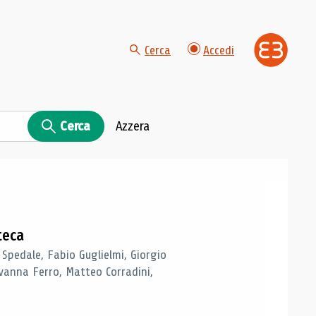
Cerca
Accedi
Cerca
Azzera
teca
 Spedale, Fabio Guglielmi, Giorgio
vanna Ferro, Matteo Corradini,