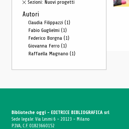
Sezioni: Nuovi progetti
Autori
Claudia Filippazzi
(1)
Fabio Guglielmi
(1)
Federico Borgna
(1)
Giovanna Ferro
(1)
Raffaella Magnano
(1)
Biblioteche oggi - EDITRICE BIBLIOGRAFICA srl
Sede legale: Via Lesmi 6 - 20123 - Milano
P.IVA, C.F. 01823660152