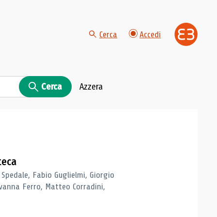
Cerca
Accedi
Cerca
Azzera
teca
 Spedale, Fabio Guglielmi, Giorgio
vanna Ferro, Matteo Corradini,