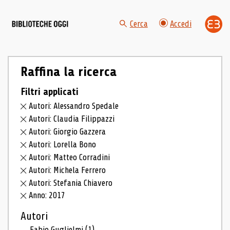
Cerca
Accedi
Raffina la ricerca
Filtri applicati
Autori: Alessandro Spedale
Autori: Claudia Filippazzi
Autori: Giorgio Gazzera
Autori: Lorella Bono
Autori: Matteo Corradini
Autori: Michela Ferrero
Autori: Stefania Chiavero
Anno: 2017
Autori
Fabio Guglielmi
(1)