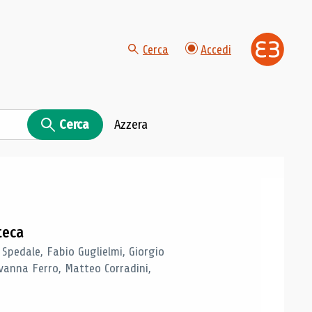
Cerca
Accedi
Cerca
Azzera
teca
 Spedale, Fabio Guglielmi, Giorgio
vanna Ferro, Matteo Corradini,