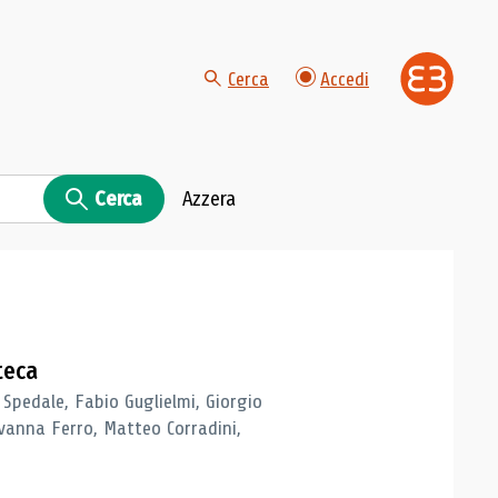
Cerca
Accedi
Cerca
Azzera
teca
 Spedale, Fabio Guglielmi, Giorgio
vanna Ferro, Matteo Corradini,