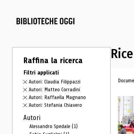
Rice
Raffina la ricerca
Filtri applicati
Ris
Documen
Autori: Claudia Filippazzi
Autori: Matteo Corradini
Autori: Raffaella Magnano
Autori: Stefania Chiavero
Autori
Alessandro Spedale
(1)