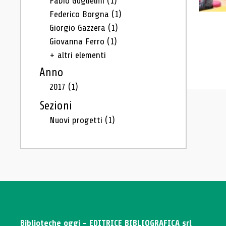
Fabio Guglielmi
(1)
Federico Borgna
(1)
Giorgio Gazzera
(1)
Giovanna Ferro
(1)
+ altri elementi
Anno
2017
(1)
Sezioni
Nuovi progetti
(1)
Biblioteche oggi - EDITRICE BIBLIOGRAFICA srl