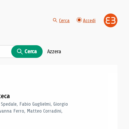
Cerca
Accedi
Cerca
Azzera
teca
 Spedale, Fabio Guglielmi, Giorgio
vanna Ferro, Matteo Corradini,