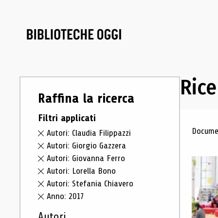
Rice
Raffina la ricerca
Filtri applicati
Ris
Documen
Autori: Claudia Filippazzi
Autori: Giorgio Gazzera
Autori: Giovanna Ferro
Autori: Lorella Bono
Autori: Stefania Chiavero
Anno: 2017
Autori