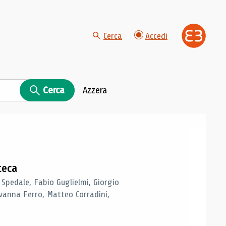
Cerca
Accedi
Cerca
Azzera
teca
 Spedale, Fabio Guglielmi, Giorgio
vanna Ferro, Matteo Corradini,