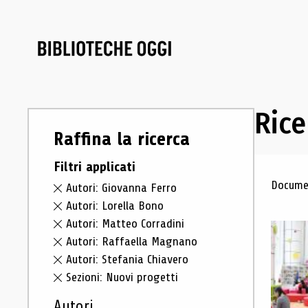
Rice
Raffina la ricerca
Filtri applicati
Ris
Documen
Autori: Giovanna Ferro
Autori: Lorella Bono
Autori: Matteo Corradini
Autori: Raffaella Magnano
Autori: Stefania Chiavero
Sezioni: Nuovi progetti
Autori