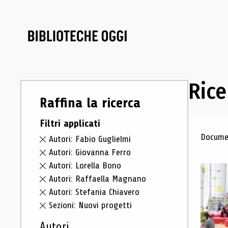
Rice
Raffina la ricerca
Filtri applicati
Ris
Documen
Autori: Fabio Guglielmi
Autori: Giovanna Ferro
Autori: Lorella Bono
Autori: Raffaella Magnano
Autori: Stefania Chiavero
Sezioni: Nuovi progetti
Autori