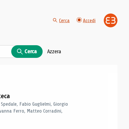
Cerca
Accedi
Cerca
Azzera
teca
 Spedale, Fabio Guglielmi, Giorgio
vanna Ferro, Matteo Corradini,