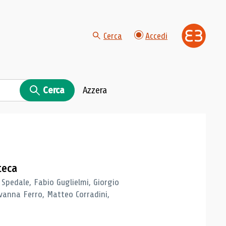
Cerca
Accedi
Cerca
Azzera
teca
 Spedale, Fabio Guglielmi, Giorgio
vanna Ferro, Matteo Corradini,