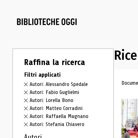
Rice
Raffina la ricerca
Filtri applicati
Ris
Documen
Autori: Alessandro Spedale
Autori: Fabio Guglielmi
Autori: Lorella Bono
Autori: Matteo Corradini
Autori: Raffaella Magnano
Autori: Stefania Chiavero
Autori