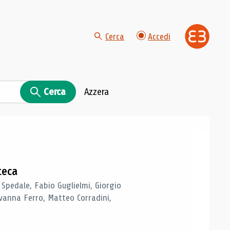
Cerca
Accedi
Cerca
Azzera
teca
 Spedale, Fabio Guglielmi, Giorgio
vanna Ferro, Matteo Corradini,