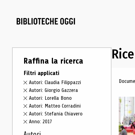
Rice
Raffina la ricerca
Filtri applicati
Ris
Documen
Autori: Claudia Filippazzi
Autori: Giorgio Gazzera
Autori: Lorella Bono
Autori: Matteo Corradini
Autori: Stefania Chiavero
Anno: 2017
Autori