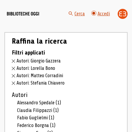
Cerca
Accedi
Raffina la ricerca
Filtri applicati
Autori: Giorgio Gazzera
Autori: Lorella Bono
Autori: Matteo Corradini
Autori: Stefania Chiavero
Autori
Alessandro Spedale
(1)
Claudia Filippazzi
(1)
Fabio Guglielmi
(1)
Federico Borgna
(1)