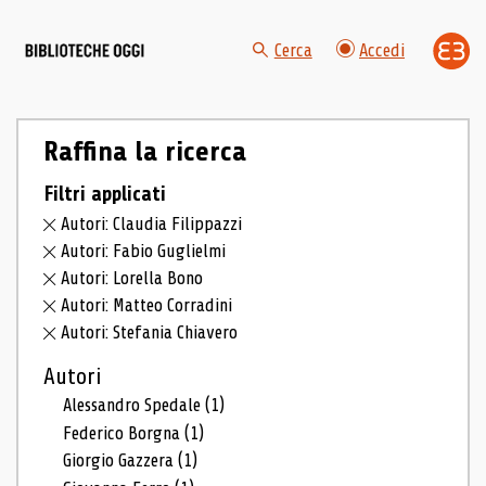
Cerca
Accedi
Raffina la ricerca
Filtri applicati
Autori: Claudia Filippazzi
Autori: Fabio Guglielmi
Autori: Lorella Bono
Autori: Matteo Corradini
Autori: Stefania Chiavero
Autori
Alessandro Spedale
(1)
Federico Borgna
(1)
Giorgio Gazzera
(1)