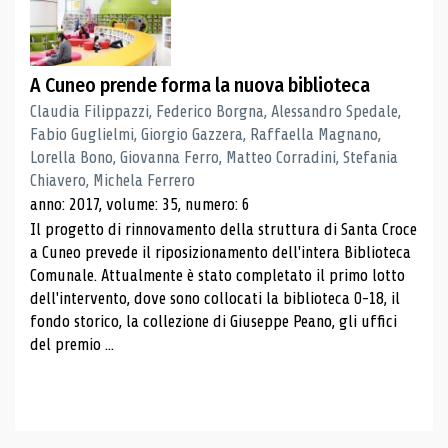
A Cuneo prende forma la nuova biblioteca
Claudia Filippazzi, Federico Borgna, Alessandro Spedale,
Fabio Guglielmi, Giorgio Gazzera, Raffaella Magnano,
Lorella Bono, Giovanna Ferro, Matteo Corradini, Stefania
Chiavero, Michela Ferrero
anno: 2017, volume: 35, numero: 6
Il progetto di rinnovamento della struttura di Santa Croce
a Cuneo prevede il riposizionamento dell'intera Biblioteca
Comunale. Attualmente è stato completato il primo lotto
dell'intervento, dove sono collocati la biblioteca 0-18, il
fondo storico, la collezione di Giuseppe Peano, gli uffici
del premio ...