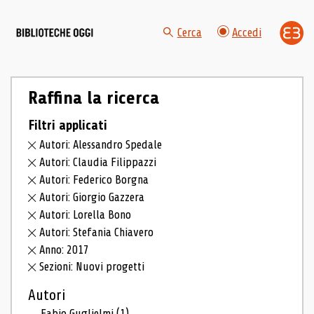
Cerca
Accedi
Raffina la ricerca
Filtri applicati
Autori: Alessandro Spedale
Autori: Claudia Filippazzi
Autori: Federico Borgna
Autori: Giorgio Gazzera
Autori: Lorella Bono
Autori: Stefania Chiavero
Anno: 2017
Sezioni: Nuovi progetti
Autori
Fabio Guglielmi
(1)