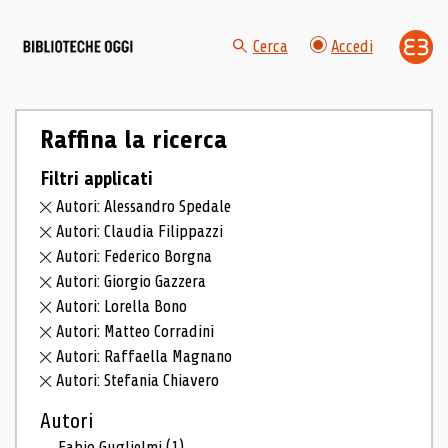
Cerca
Accedi
Raffina la ricerca
Filtri applicati
Autori: Alessandro Spedale
Autori: Claudia Filippazzi
Autori: Federico Borgna
Autori: Giorgio Gazzera
Autori: Lorella Bono
Autori: Matteo Corradini
Autori: Raffaella Magnano
Autori: Stefania Chiavero
Autori
Fabio Guglielmi
(1)