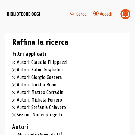
Cerca
Accedi
Raffina la ricerca
Filtri applicati
Autori: Claudia Filippazzi
Autori: Fabio Guglielmi
Autori: Giorgio Gazzera
Autori: Lorella Bono
Autori: Matteo Corradini
Autori: Michela Ferrero
Autori: Stefania Chiavero
Sezioni: Nuovi progetti
Autori
Alessandro Spedale
(1)