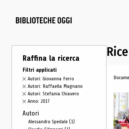
Rice
Raffina la ricerca
Filtri applicati
Ris
Documen
Autori: Giovanna Ferro
Autori: Raffaella Magnano
Autori: Stefania Chiavero
Anno: 2017
Autori
Alessandro Spedale
(1)