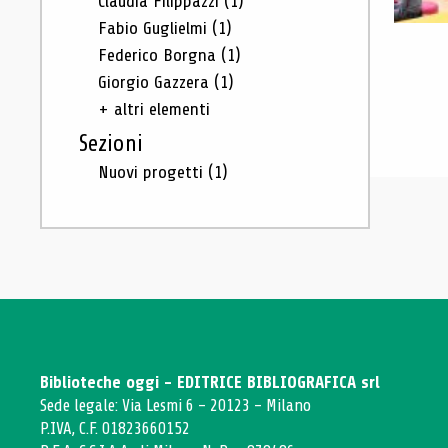
Claudia Filippazzi
(1)
Fabio Guglielmi
(1)
Federico Borgna
(1)
Giorgio Gazzera
(1)
+ altri elementi
Sezioni
Nuovi progetti
(1)
Biblioteche oggi - EDITRICE BIBLIOGRAFICA srl
Sede legale: Via Lesmi 6 - 20123 - Milano
P.IVA, C.F. 01823660152