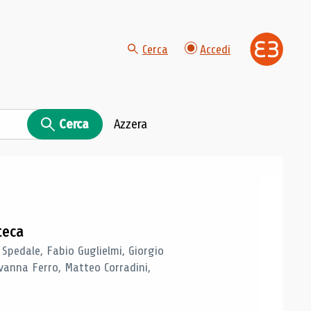
Cerca
Accedi
Cerca
Azzera
teca
 Spedale, Fabio Guglielmi, Giorgio
vanna Ferro, Matteo Corradini,