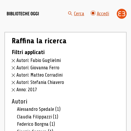
Cerca
Accedi
Raffina la ricerca
Filtri applicati
Autori: Fabio Guglielmi
Autori: Giovanna Ferro
Autori: Matteo Corradini
Autori: Stefania Chiavero
Anno: 2017
Autori
Alessandro Spedale
(1)
Claudia Filippazzi
(1)
Federico Borgna
(1)