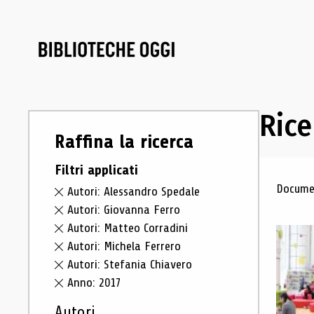
Rice
Raffina la ricerca
Filtri applicati
Ris
Documen
Autori: Alessandro Spedale
Autori: Giovanna Ferro
Autori: Matteo Corradini
Autori: Michela Ferrero
Autori: Stefania Chiavero
Anno: 2017
Autori