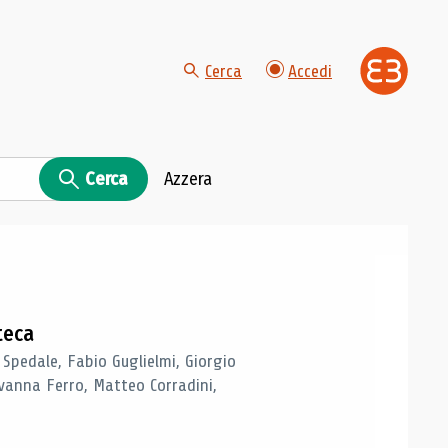
Cerca
Accedi
Cerca
Azzera
teca
 Spedale, Fabio Guglielmi, Giorgio
vanna Ferro, Matteo Corradini,