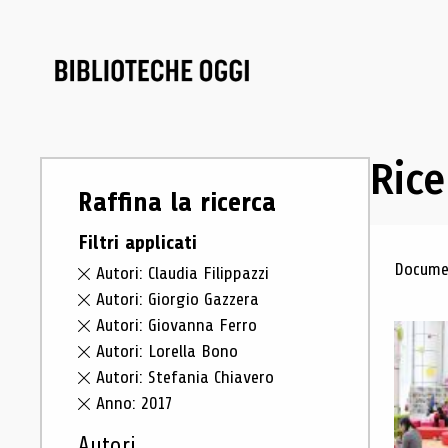
Rice
Raffina la ricerca
Filtri applicati
Ris
Documen
Autori: Claudia Filippazzi
Autori: Giorgio Gazzera
Autori: Giovanna Ferro
Autori: Lorella Bono
Autori: Stefania Chiavero
Anno: 2017
Autori