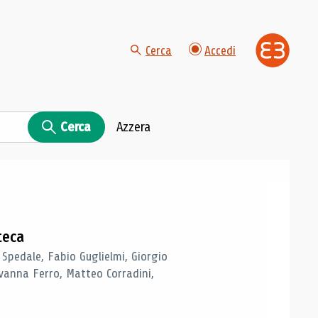
Cerca
Accedi
Cerca
Azzera
teca
 Spedale, Fabio Guglielmi, Giorgio
vanna Ferro, Matteo Corradini,