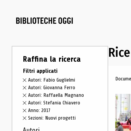
Rice
Raffina la ricerca
Filtri applicati
Ris
Documen
Autori: Fabio Guglielmi
Autori: Giovanna Ferro
Autori: Raffaella Magnano
Autori: Stefania Chiavero
Anno: 2017
Sezioni: Nuovi progetti
Autori