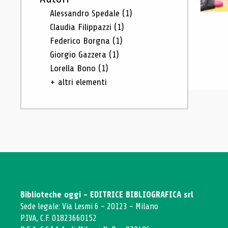
Alessandro Spedale
(1)
Claudia Filippazzi
(1)
Federico Borgna
(1)
Giorgio Gazzera
(1)
Lorella Bono
(1)
+ altri elementi
Biblioteche oggi - EDITRICE BIBLIOGRAFICA srl
Sede legale: Via Lesmi 6 - 20123 - Milano
P.IVA, C.F. 01823660152