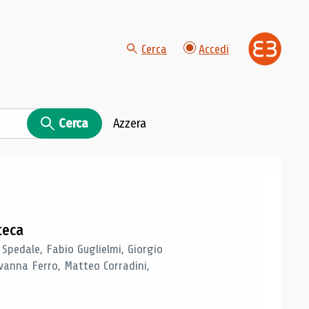
Cerca
Accedi
Cerca
Azzera
teca
 Spedale, Fabio Guglielmi, Giorgio
vanna Ferro, Matteo Corradini,