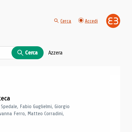
Cerca
Accedi
Cerca
Azzera
teca
 Spedale, Fabio Guglielmi, Giorgio
vanna Ferro, Matteo Corradini,