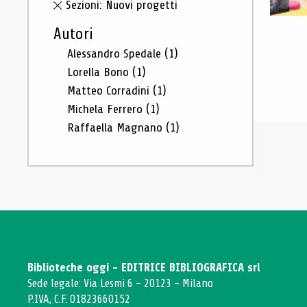
Sezioni: Nuovi progetti
Autori
Alessandro Spedale
(1)
Lorella Bono
(1)
Matteo Corradini
(1)
Michela Ferrero
(1)
Raffaella Magnano
(1)
Biblioteche oggi - EDITRICE BIBLIOGRAFICA srl
Sede legale: Via Lesmi 6 - 20123 - Milano
P.IVA, C.F. 01823660152