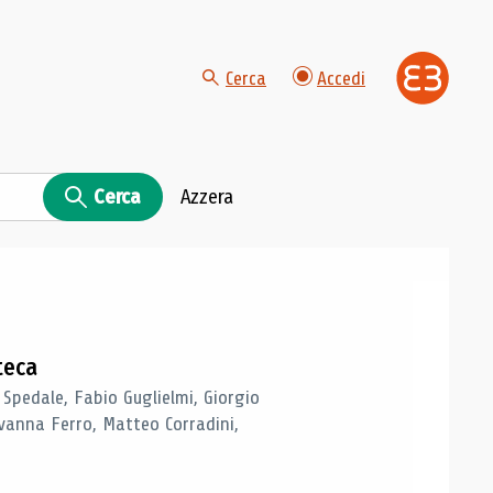
Cerca
Accedi
Cerca
Azzera
teca
 Spedale, Fabio Guglielmi, Giorgio
vanna Ferro, Matteo Corradini,