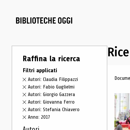
Rice
Raffina la ricerca
Filtri applicati
Ris
Documen
Autori: Claudia Filippazzi
Autori: Fabio Guglielmi
Autori: Giorgio Gazzera
Autori: Giovanna Ferro
Autori: Stefania Chiavero
Anno: 2017
Autori