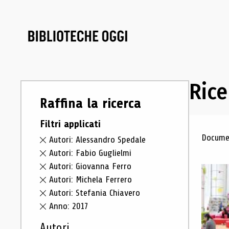
Rice
Raffina la ricerca
Filtri applicati
Ris
Documen
Autori: Alessandro Spedale
Autori: Fabio Guglielmi
Autori: Giovanna Ferro
Autori: Michela Ferrero
Autori: Stefania Chiavero
Anno: 2017
Autori