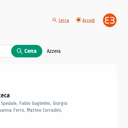
Cerca
Accedi
Cerca
Azzera
teca
 Spedale, Fabio Guglielmi, Giorgio
vanna Ferro, Matteo Corradini,