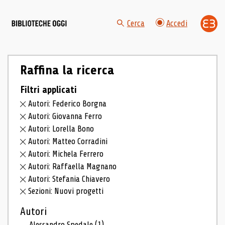
Cerca
Accedi
Raffina la ricerca
Filtri applicati
Autori: Federico Borgna
Autori: Giovanna Ferro
Autori: Lorella Bono
Autori: Matteo Corradini
Autori: Michela Ferrero
Autori: Raffaella Magnano
Autori: Stefania Chiavero
Sezioni: Nuovi progetti
Autori
Alessandro Spedale
(1)