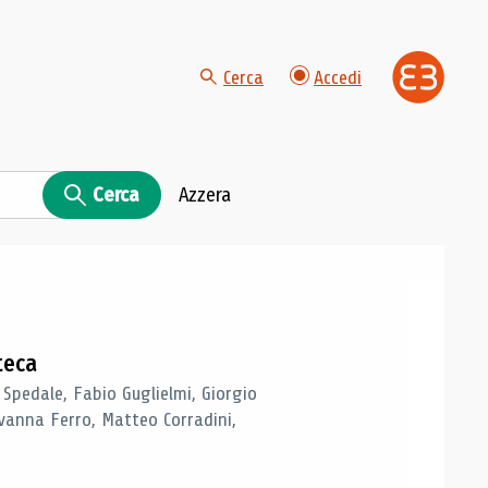
Cerca
Accedi
Cerca
Azzera
teca
 Spedale, Fabio Guglielmi, Giorgio
vanna Ferro, Matteo Corradini,