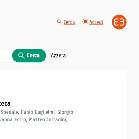
Cerca
Accedi
Cerca
Azzera
teca
 Spedale, Fabio Guglielmi, Giorgio
vanna Ferro, Matteo Corradini,