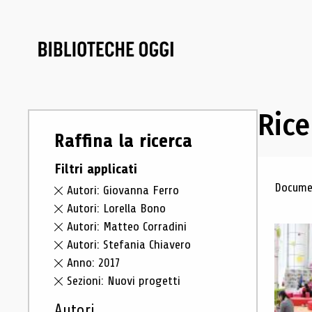
Rice
Raffina la ricerca
Filtri applicati
Ris
Documen
Autori: Giovanna Ferro
Autori: Lorella Bono
Autori: Matteo Corradini
Autori: Stefania Chiavero
Anno: 2017
Sezioni: Nuovi progetti
Autori