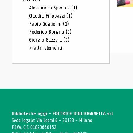
Alessandro Spedale
(1)
Claudia Filippazzi
(1)
Fabio Guglielmi
(1)
Federico Borgna
(1)
Giorgio Gazzera
(1)
+ altri elementi
Biblioteche oggi - EDITRICE BIBLIOGRAFICA srl
Sede legale: Via Lesmi 6 - 20123 - Milano
P.IVA, C.F. 01823660152