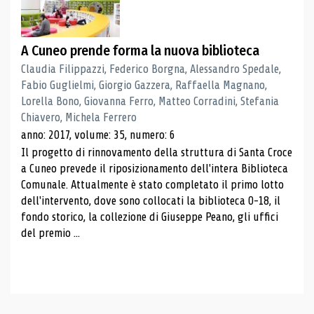
A Cuneo prende forma la nuova biblioteca
Claudia Filippazzi, Federico Borgna, Alessandro Spedale,
Fabio Guglielmi, Giorgio Gazzera, Raffaella Magnano,
Lorella Bono, Giovanna Ferro, Matteo Corradini, Stefania
Chiavero, Michela Ferrero
anno: 2017, volume: 35, numero: 6
Il progetto di rinnovamento della struttura di Santa Croce
a Cuneo prevede il riposizionamento dell'intera Biblioteca
Comunale. Attualmente è stato completato il primo lotto
dell'intervento, dove sono collocati la biblioteca 0-18, il
fondo storico, la collezione di Giuseppe Peano, gli uffici
del premio ...