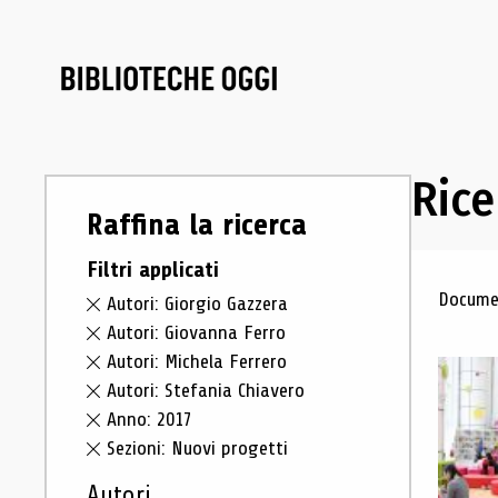
Rice
Raffina la ricerca
Filtri applicati
Ris
Documen
Autori: Giorgio Gazzera
Autori: Giovanna Ferro
Autori: Michela Ferrero
Autori: Stefania Chiavero
Anno: 2017
Sezioni: Nuovi progetti
Autori