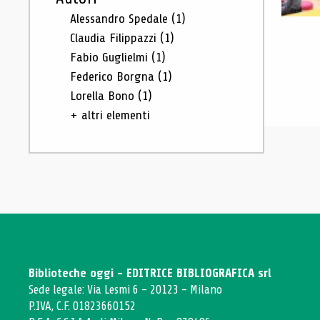
Alessandro Spedale
(1)
Claudia Filippazzi
(1)
Fabio Guglielmi
(1)
Federico Borgna
(1)
Lorella Bono
(1)
+ altri elementi
Biblioteche oggi - EDITRICE BIBLIOGRAFICA srl
Sede legale: Via Lesmi 6 - 20123 - Milano
P.IVA, C.F. 01823660152