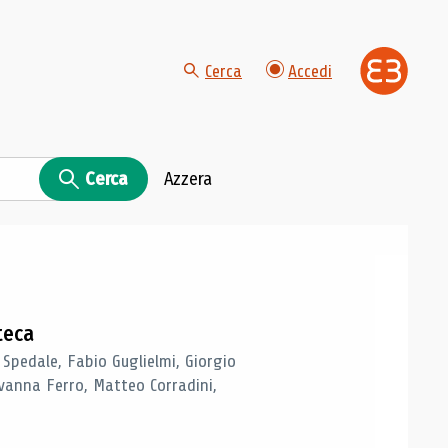
Cerca
Accedi
Cerca
Azzera
teca
 Spedale, Fabio Guglielmi, Giorgio
vanna Ferro, Matteo Corradini,