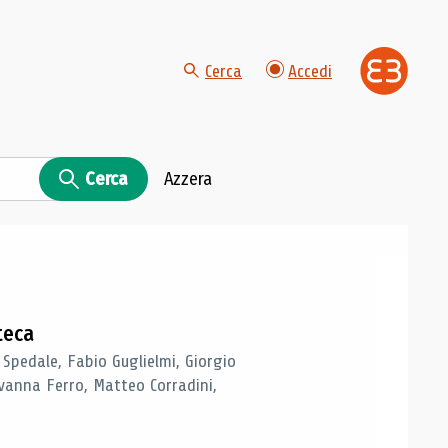
Cerca
Accedi
Cerca
Azzera
teca
 Spedale, Fabio Guglielmi, Giorgio
vanna Ferro, Matteo Corradini,