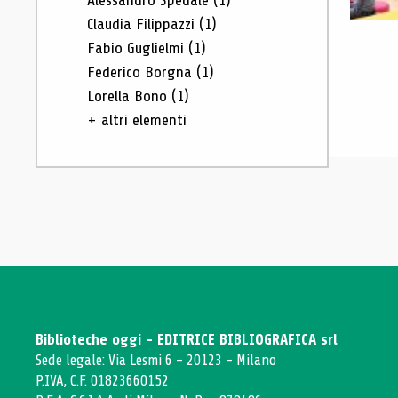
Alessandro Spedale
(1)
Claudia Filippazzi
(1)
Fabio Guglielmi
(1)
Federico Borgna
(1)
Lorella Bono
(1)
+ altri elementi
Biblioteche oggi - EDITRICE BIBLIOGRAFICA srl
Sede legale: Via Lesmi 6 - 20123 - Milano
P.IVA, C.F. 01823660152