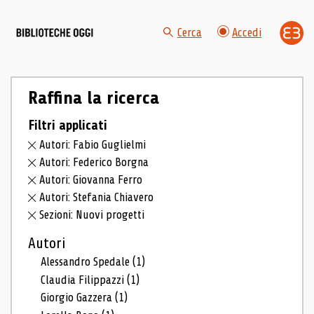
Cerca
Accedi
Raffina la ricerca
Filtri applicati
Autori: Fabio Guglielmi
Autori: Federico Borgna
Autori: Giovanna Ferro
Autori: Stefania Chiavero
Sezioni: Nuovi progetti
Autori
Alessandro Spedale
(1)
Claudia Filippazzi
(1)
Giorgio Gazzera
(1)