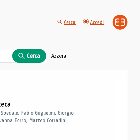
Cerca
Accedi
Cerca
Azzera
teca
 Spedale, Fabio Guglielmi, Giorgio
vanna Ferro, Matteo Corradini,