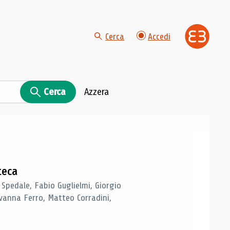
Cerca
Accedi
Cerca
Azzera
teca
 Spedale, Fabio Guglielmi, Giorgio
vanna Ferro, Matteo Corradini,