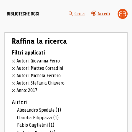
Cerca
Accedi
Raffina la ricerca
Filtri applicati
Autori: Giovanna Ferro
Autori: Matteo Corradini
Autori: Michela Ferrero
Autori: Stefania Chiavero
Anno: 2017
Autori
Alessandro Spedale
(1)
Claudia Filippazzi
(1)
Fabio Guglielmi
(1)