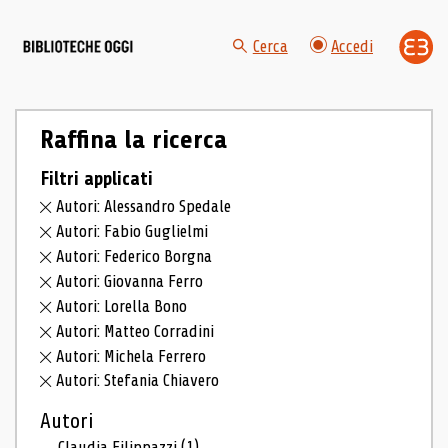
Cerca
Accedi
Raffina la ricerca
Filtri applicati
Autori: Alessandro Spedale
Autori: Fabio Guglielmi
Autori: Federico Borgna
Autori: Giovanna Ferro
Autori: Lorella Bono
Autori: Matteo Corradini
Autori: Michela Ferrero
Autori: Stefania Chiavero
Autori
Claudia Filippazzi
(1)