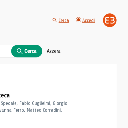
Cerca
Accedi
Cerca
Azzera
teca
 Spedale, Fabio Guglielmi, Giorgio
vanna Ferro, Matteo Corradini,