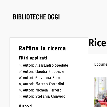
Rice
Raffina la ricerca
Filtri applicati
Ris
Documen
Autori: Alessandro Spedale
Autori: Claudia Filippazzi
Autori: Giovanna Ferro
Autori: Matteo Corradini
Autori: Michela Ferrero
Autori: Stefania Chiavero
Autori