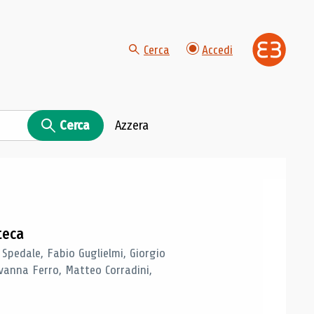
Cerca
Accedi
Cerca
Azzera
teca
 Spedale, Fabio Guglielmi, Giorgio
vanna Ferro, Matteo Corradini,