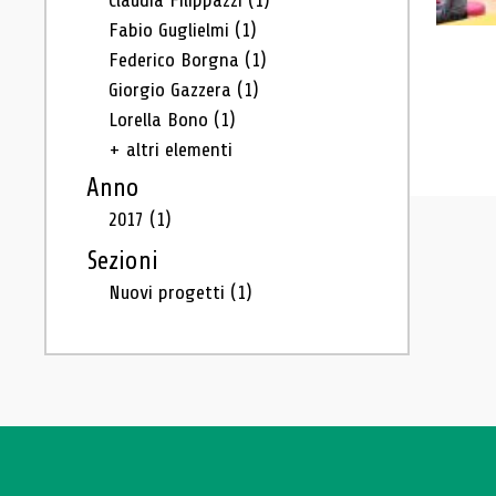
Claudia Filippazzi
(1)
Fabio Guglielmi
(1)
Federico Borgna
(1)
Giorgio Gazzera
(1)
Lorella Bono
(1)
+ altri elementi
Anno
2017
(1)
Sezioni
Nuovi progetti
(1)