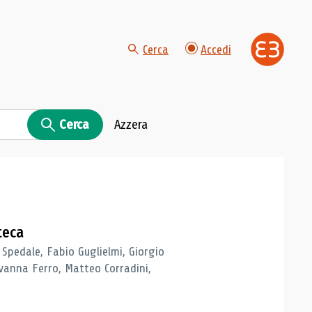
Cerca
Accedi
Cerca
Azzera
teca
 Spedale, Fabio Guglielmi, Giorgio
vanna Ferro, Matteo Corradini,