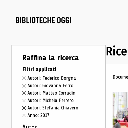
Rice
Raffina la ricerca
Filtri applicati
Ris
Documen
Autori: Federico Borgna
Autori: Giovanna Ferro
Autori: Matteo Corradini
Autori: Michela Ferrero
Autori: Stefania Chiavero
Anno: 2017
Autori