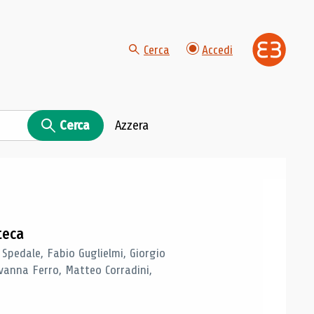
Cerca
Accedi
Cerca
Azzera
teca
 Spedale, Fabio Guglielmi, Giorgio
vanna Ferro, Matteo Corradini,