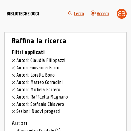
Cerca
Accedi
Raffina la ricerca
Filtri applicati
Autori: Claudia Filippazzi
Autori: Giovanna Ferro
Autori: Lorella Bono
Autori: Matteo Corradini
Autori: Michela Ferrero
Autori: Raffaella Magnano
Autori: Stefania Chiavero
Sezioni: Nuovi progetti
Autori
Alessandro Spedale
(1)