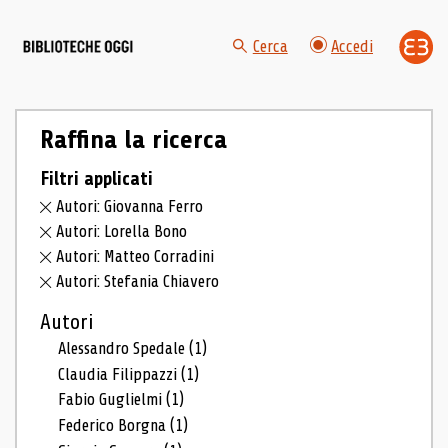
Cerca
Accedi
Raffina la ricerca
Filtri applicati
Autori: Giovanna Ferro
Autori: Lorella Bono
Autori: Matteo Corradini
Autori: Stefania Chiavero
Autori
Alessandro Spedale
(1)
Claudia Filippazzi
(1)
Fabio Guglielmi
(1)
Federico Borgna
(1)