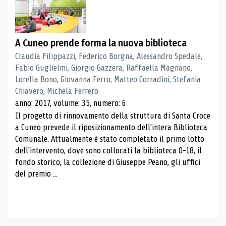
A Cuneo prende forma la nuova biblioteca
Claudia Filippazzi, Federico Borgna, Alessandro Spedale,
Fabio Guglielmi, Giorgio Gazzera, Raffaella Magnano,
Lorella Bono, Giovanna Ferro, Matteo Corradini, Stefania
Chiavero, Michela Ferrero
anno: 2017, volume: 35, numero: 6
Il progetto di rinnovamento della struttura di Santa Croce
a Cuneo prevede il riposizionamento dell'intera Biblioteca
Comunale. Attualmente è stato completato il primo lotto
dell'intervento, dove sono collocati la biblioteca 0-18, il
fondo storico, la collezione di Giuseppe Peano, gli uffici
del premio ...