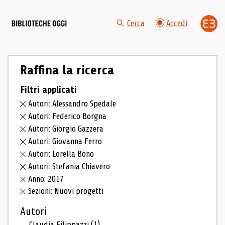
Cerca
Accedi
Raffina la ricerca
Filtri applicati
Autori: Alessandro Spedale
Autori: Federico Borgna
Autori: Giorgio Gazzera
Autori: Giovanna Ferro
Autori: Lorella Bono
Autori: Stefania Chiavero
Anno: 2017
Sezioni: Nuovi progetti
Autori
Claudia Filippazzi
(1)