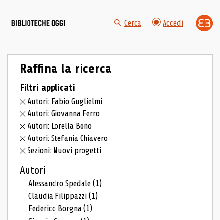
Cerca
Accedi
Raffina la ricerca
Filtri applicati
Autori: Fabio Guglielmi
Autori: Giovanna Ferro
Autori: Lorella Bono
Autori: Stefania Chiavero
Sezioni: Nuovi progetti
Autori
Alessandro Spedale
(1)
Claudia Filippazzi
(1)
Federico Borgna
(1)