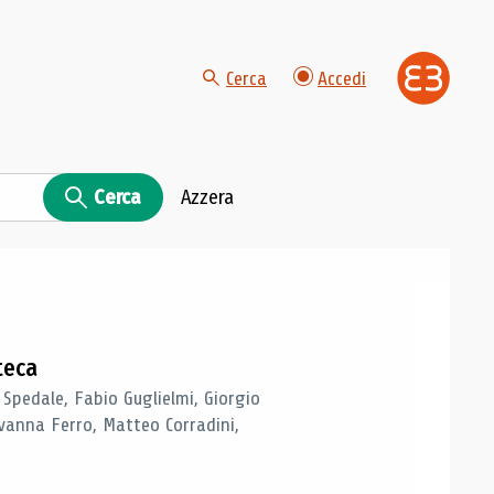
Cerca
Accedi
Cerca
Azzera
teca
 Spedale, Fabio Guglielmi, Giorgio
vanna Ferro, Matteo Corradini,