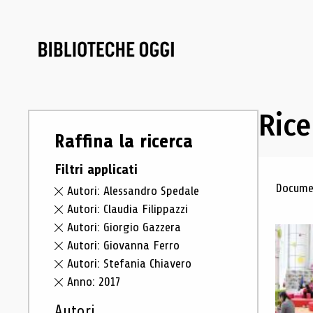
Rice
Raffina la ricerca
Filtri applicati
Ris
Documen
Autori: Alessandro Spedale
Autori: Claudia Filippazzi
Autori: Giorgio Gazzera
Autori: Giovanna Ferro
Autori: Stefania Chiavero
Anno: 2017
Autori