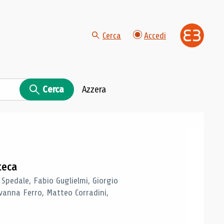
Cerca
Accedi
Cerca
Azzera
teca
 Spedale, Fabio Guglielmi, Giorgio
vanna Ferro, Matteo Corradini,