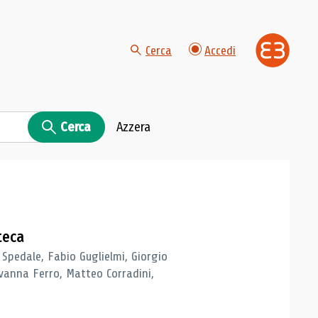
Cerca
Accedi
Cerca
Azzera
teca
 Spedale, Fabio Guglielmi, Giorgio
vanna Ferro, Matteo Corradini,