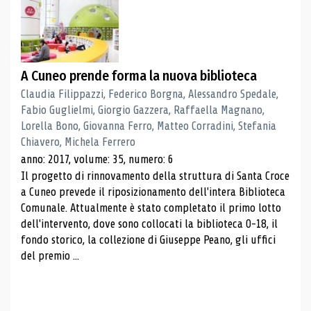
A Cuneo prende forma la nuova biblioteca
Claudia Filippazzi, Federico Borgna, Alessandro Spedale,
Fabio Guglielmi, Giorgio Gazzera, Raffaella Magnano,
Lorella Bono, Giovanna Ferro, Matteo Corradini, Stefania
Chiavero, Michela Ferrero
anno: 2017, volume: 35, numero: 6
Il progetto di rinnovamento della struttura di Santa Croce
a Cuneo prevede il riposizionamento dell'intera Biblioteca
Comunale. Attualmente è stato completato il primo lotto
dell'intervento, dove sono collocati la biblioteca 0-18, il
fondo storico, la collezione di Giuseppe Peano, gli uffici
del premio ...