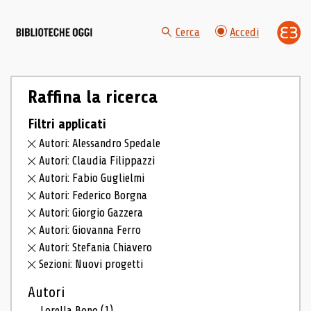
Cerca
Accedi
Raffina la ricerca
Filtri applicati
Autori: Alessandro Spedale
Autori: Claudia Filippazzi
Autori: Fabio Guglielmi
Autori: Federico Borgna
Autori: Giorgio Gazzera
Autori: Giovanna Ferro
Autori: Stefania Chiavero
Sezioni: Nuovi progetti
Autori
Lorella Bono
(1)