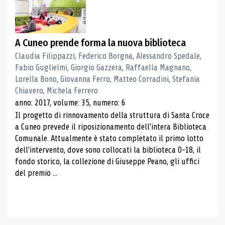
A Cuneo prende forma la nuova biblioteca
Claudia Filippazzi, Federico Borgna, Alessandro Spedale,
Fabio Guglielmi, Giorgio Gazzera, Raffaella Magnano,
Lorella Bono, Giovanna Ferro, Matteo Corradini, Stefania
Chiavero, Michela Ferrero
anno: 2017, volume: 35, numero: 6
Il progetto di rinnovamento della struttura di Santa Croce
a Cuneo prevede il riposizionamento dell'intera Biblioteca
Comunale. Attualmente è stato completato il primo lotto
dell'intervento, dove sono collocati la biblioteca 0-18, il
fondo storico, la collezione di Giuseppe Peano, gli uffici
del premio ...